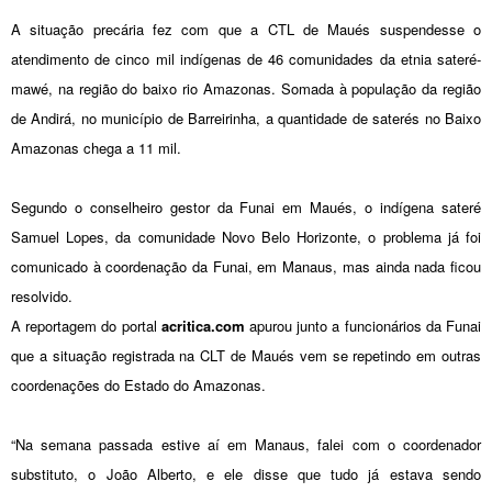
A situação precária fez com que a CTL de Maués suspendesse o
atendimento de cinco mil indígenas de 46 comunidades da etnia sateré-
mawé, na região do baixo rio Amazonas. Somada à população da região
de Andirá, no município de Barreirinha, a quantidade de saterés no Baixo
Amazonas chega a 11 mil.
Segundo o conselheiro gestor da Funai em Maués, o indígena sateré
Samuel Lopes, da comunidade Novo Belo Horizonte, o problema já foi
comunicado à coordenação da Funai, em Manaus, mas ainda nada ficou
resolvido.
A reportagem do portal
acritica.com
apurou junto a funcionários da Funai
que a situação registrada na CLT de Maués vem se repetindo em outras
coordenações do Estado do Amazonas.
“Na semana passada estive aí em Manaus, falei com o coordenador
substituto, o João Alberto, e ele disse que tudo já estava sendo