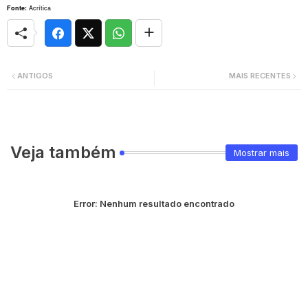
Fonte:
Acrítica
ANTIGOS
MAIS RECENTES
Veja também
Mostrar mais
Error:
Nenhum resultado encontrado