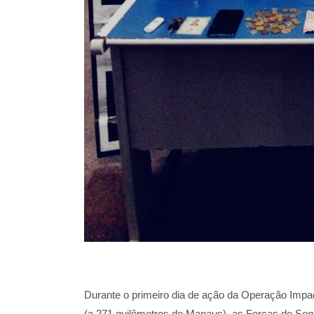
Durante o primeiro dia de ação da Operação Imp
(a 271 quilômetros de Manaus), as Forças de Seg