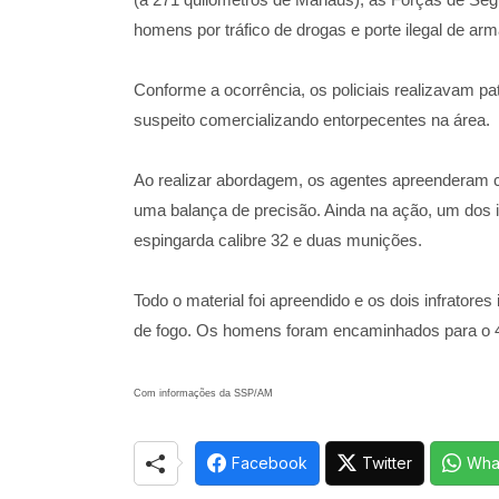
homens por tráfico de drogas e porte ilegal de arm
Conforme a ocorrência, os policiais realizavam p
suspeito comercializando entorpecentes na área.
Ao realizar abordagem, os agentes apreenderam 
uma balança de precisão. Ainda na ação, um dos i
espingarda calibre 32 e duas munições.
Todo o material foi apreendido e os dois infratores
de fogo. Os homens foram encaminhados para o 46°
Com informações da SSP/AM
Facebook
Twitter
Wha