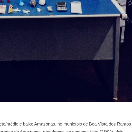
acto/médio e baixo Amazonas, no município de Boa Vista dos Ramos
urança do Amazonas, prenderam, na segunda-feira (25/03), dois