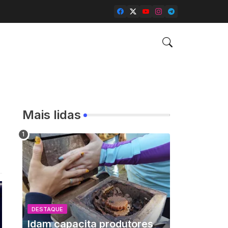
Mais lidas
DESTAQUE
Idam capacita produtores