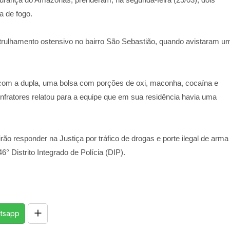
a de fogo.
atrulhamento ostensivo no bairro São Sebastião, quando avistaram u
com a dupla, uma bolsa com porções de oxi, maconha, cocaína e
nfratores relatou para a equipe que em sua residência havia uma
 irão responder na Justiça por tráfico de drogas e porte ilegal de arma
 Distrito Integrado de Polícia (DIP).
tsapp