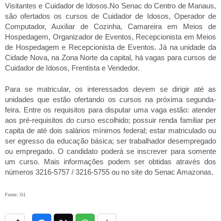
Visitantes e Cuidador de Idosos.
No Senac do Centro de Manaus,
são ofertados os cursos de Cuidador de Idosos, Operador de
Computador, Auxiliar de Cozinha, Camareira em Meios de
Hospedagem, Organizador de Eventos, Recepcionista em Meios
de Hospedagem e Recepcionista de Eventos. Já na unidade da
Cidade Nova, na Zona Norte da capital, há vagas para cursos de
Cuidador de Idosos, Frentista e Vendedor.
Para se matricular, os interessados devem se dirigir até as
unidades que estão ofertando os cursos na próxima segunda-
feira. Entre os requisitos para disputar uma vaga estão: atender
aos pré-requisitos do curso escolhido; possuir renda familiar per
capita de até dois salários mínimos federal; estar matriculado ou
ser egresso da educação básica; ser trabalhador desempregado
ou empregado. O candidato poderá se inscrever para somente
um curso. Mais informações podem ser obtidas através dos
números 3216-5757 / 3216-5755 ou no site do Senac Amazonas.
Fonte: G1