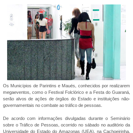
Os Municípios de Parintins e Maués, conhecidos por realizarem
megaeventos, como o Festival Folclórico e a Festa do Guaraná,
serão alvos de ações de órgãos do Estado e instituições não-
governamentais no combate ao tráfico de pessoas.
De acordo com informações divulgadas durante o Seminário
sobre o Tráfico de Pessoas, ocorrido no sábado no auditório da
Universidade do Estado do Amazonas (UEA), na Cachoeirinha,