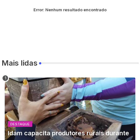
Error:
Nenhum resultado encontrado
Mais lidas
DESTAQUE
Idam capacita produtores rurais durante