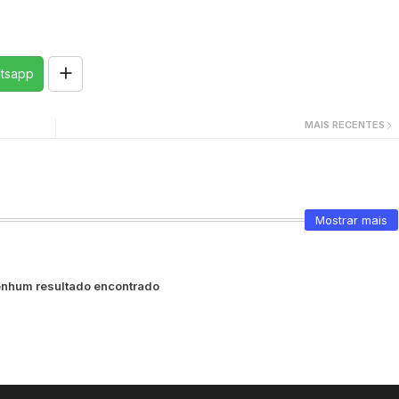
tsapp
MAIS RECENTES
Mostrar mais
nhum resultado encontrado