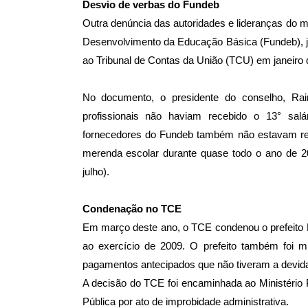
Desvio de verbas do Fundeb
Outra denúncia das autoridades e lideranças do m
Desenvolvimento da Educação Básica (Fundeb), j
ao Tribunal de Contas da União (TCU) em janeiro 
No documento, o presidente do conselho, Ra
profissionais não haviam recebido o 13° sal
fornecedores do Fundeb também não estavam rec
merenda escolar durante quase todo o ano de 2
julho).
Condenação no TCE
Em março deste ano, o TCE condenou o prefeito El
ao exercício de 2009. O prefeito também foi m
pagamentos antecipados que não tiveram a devid
A decisão do TCE foi encaminhada ao Ministério 
Pública por ato de improbidade administrativa.