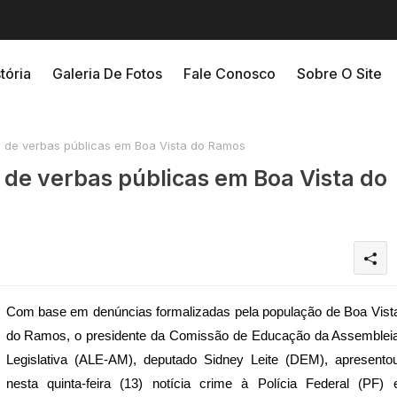
tória
Galeria De Fotos
Fale Conosco
Sobre O Site
 de verbas públicas em Boa Vista do Ramos
de verbas públicas em Boa Vista do
Com base em denúncias formalizadas pela população de Boa Vist
do Ramos, o presidente da Comissão de Educação da Assemblei
Legislativa (ALE-AM), deputado Sidney Leite (DEM), apresento
nesta quinta-feira (13) notícia crime à Polícia Federal (PF) 