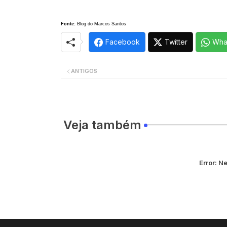
Fonte:
Blog do Marcos Santos
Facebook
Twitter
Wha
ANTIGOS
Veja também
Error:
Ne