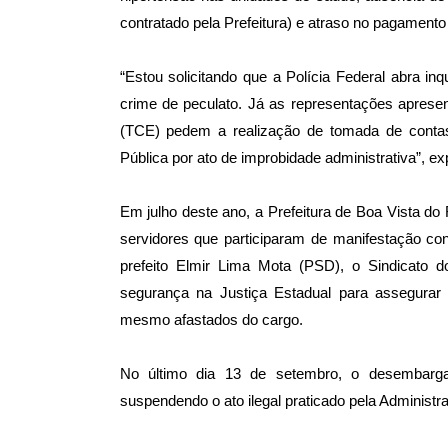
contratado pela Prefeitura) e atraso no pagamento
“Estou solicitando que a Polícia Federal abra in
crime de peculato. Já as representações aprese
(TCE) pedem a realização de tomada de contas 
Pública por ato de improbidade administrativa”, ex
Em julho deste ano, a Prefeitura de Boa Vista do
servidores que participaram de manifestação co
prefeito Elmir Lima Mota (PSD), o Sindicato 
segurança na Justiça Estadual para assegurar
mesmo afastados do cargo.
No último dia 13 de setembro, o desembargado
suspendendo o ato ilegal praticado pela Administr