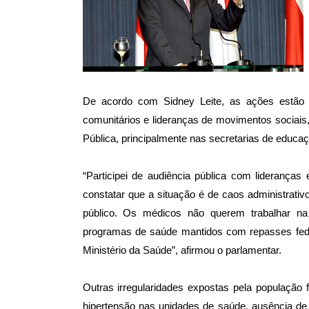
De acordo com Sidney Leite, as ações estão 
comunitários e lideranças de movimentos sociai
Pública, principalmente nas secretarias de educa
“Participei de audiência pública com liderança
constatar que a situação é de caos administrati
público. Os médicos não querem trabalhar na P
programas de saúde mantidos com repasses feder
Ministério da Saúde”, afirmou o parlamentar.
Outras irregularidades expostas pela população 
hipertensão nas unidades de saúde, ausência de