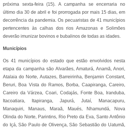
próxima sexta-feira (15). A campanha se encerraria no
último dia 30 de abril e foi prorrogada por mais 15 dias, em
decorrência da pandemia. Os pecuaristas de 41 municípios
pertencentes às calhas dos rios Amazonas e Solimões
deverão imunizar bovinos e bubalinos de todas as idades.
Municípios
Os 41 municípios do estado que estão envolvidos nesta
etapa da campanha são Alvarães, Amaturá, Anamã, Anori,
Atalaia do Norte, Autazes, Barreirinha, Benjamin Constant,
Beruri, Boa Vista do Ramos, Borba, Caapiranga, Careiro,
Careiro da Várzea, Coari, Codajás, Fonte Boa, Iranduba,
Itacoatiara, Itapiranga, Japurá, Jutaí, Manacapuru,
Manaquiri, Manaus, Maraã, Maués, Nhamundá, Nova
Olinda do Norte, Parintins, Rio Preto da Eva, Santo Antônio
do Içá, São Paulo de Olivença, São Sebastião do Uatumã,