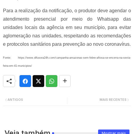
Para a realização da notificação, o produtor deve agendar o
atendimento presencial por meio do Whatsapp das
unidades locais da agência em seu município, para evitar
aglomeração nas unidades, respeitando as recomendações
e protocolos sanitários para prevenção ao novo coronavírus.
Fonte: https://www.difusora24h.com/campanha-amazonas-sem-febre-aftosa-se-encerra-na-sexta-
feira-em-41-municipios/
ANTIGOS
MAIS RECENTES
Veja também
Mostrar mais