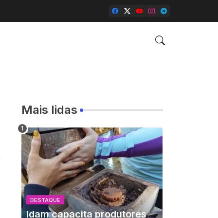
Mais lidas
DESTAQUE
Idam capacita produtores