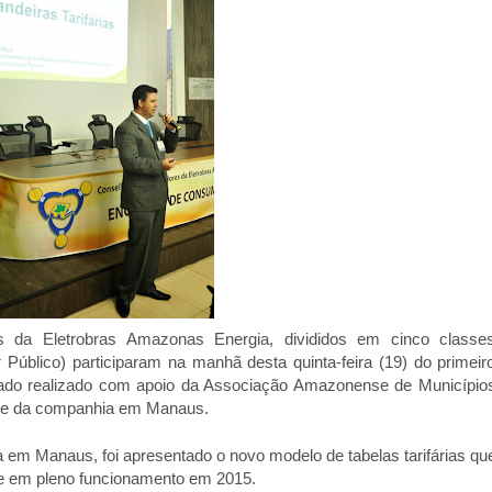
 da Eletrobras Amazonas Energia, divididos em cinco classe
r Público) participaram na manhã desta quinta-feira (19) do primeir
stado realizado com apoio da Associação Amazonense de Município
sede da companhia em Manaus.
 em Manaus, foi apresentado o novo modelo de tabelas tarifárias qu
 e em pleno funcionamento em 2015.