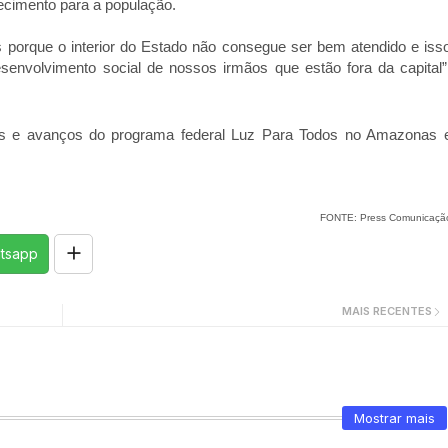
necimento para a população.
s porque o interior do Estado não consegue ser bem atendido e iss
senvolvimento social de nossos irmãos que estão fora da capital”
as e avanços do programa federal Luz Para Todos no Amazonas 
FONTE: Press Comunicaçã
tsapp
MAIS RECENTES
Mostrar mais