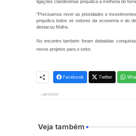
ligações clandestinas prejudica a melhoria do for
“Precisamos rever as prioridades e investimento
prejudica todos os setores da economia e do de
destacou Mafra.
No encontro também foram debatidas conquist
novos projetos para o setor.
Facebook
Twitter
Wha
ANTIGOS
Veja também