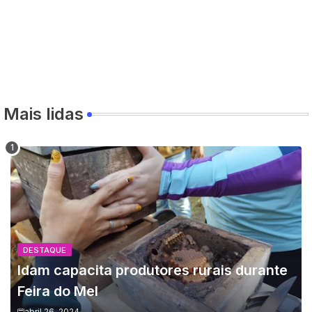
Mais lidas
DESTAQUE
Idam capacita produtores rurais durante
Feira do Mel
abril 26, 2024