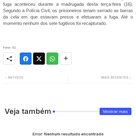
fuga aconteceu durante a madrugada desta terça-feira (16).
Segundo a Polícia Civil, os prisioneiros teriam serrado as barras
da cela em que estavam presos e efetuaram a fuga. Até o
momento nenhum dos sete fugitivos foi recapturado.
Fonte: G1
ANTIGOS
MAIS RECENTES
Veja também
Mostrar mais
Error:
Nenhum resultado encontrado