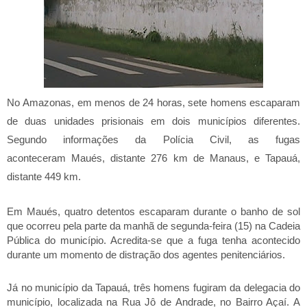
No
Amazonas
, em menos de 24 horas, sete homens escaparam
de duas unidades prisionais em dois municípios diferentes.
Segundo informações da Polícia Civil, as fugas
aconteceram
Maués
, distante 276 km de
Manaus
, e
Tapauá
,
distante 449 km.
Em Maués, quatro detentos escaparam durante o banho de sol
que ocorreu pela parte da manhã de segunda-feira (15) na Cadeia
Pública do município. Acredita-se que a fuga tenha acontecido
durante um momento de distração dos agentes penitenciários.
Já no município da Tapauá, três homens fugiram da delegacia do
município, localizada na Rua Jô de Andrade, no Bairro Açaí. A