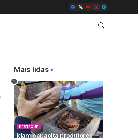
Mais lidas
o
DESTAQUE
Idam capacita produtores