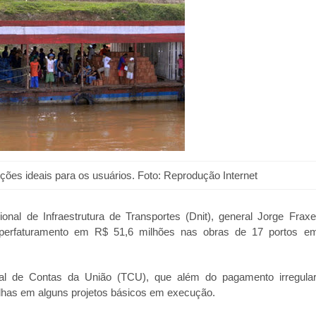
ções ideais para os usuários. Foto: Reprodução Internet
onal de Infraestrutura de Transportes (Dnit), general Jorge Fraxe
superfaturamento em R$ 51,6 milhões nas obras de 17 portos e
nal de Contas da União (TCU), que além do pagamento irregular
falhas em alguns projetos básicos em execução.