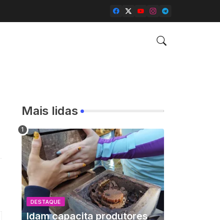
Mais lidas
DESTAQUE
Idam capacita produtores