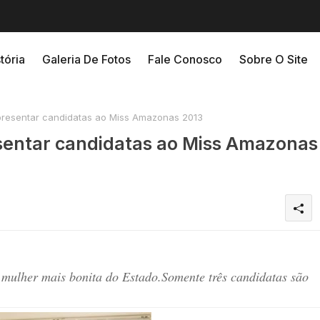
tória
Galeria De Fotos
Fale Conosco
Sobre O Site
resentar candidatas ao Miss Amazonas 2013
sentar candidatas ao Miss Amazonas
e mulher mais bonita do Estado.Somente três candidatas são