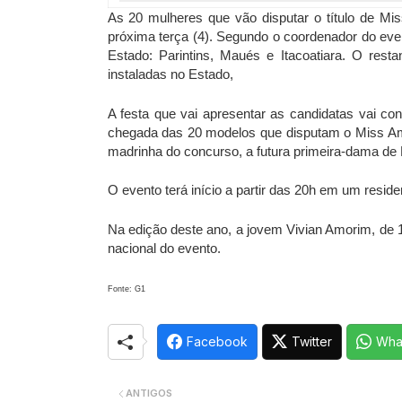
As 20 mulheres que vão disputar o título de M
próxima terça (4). Segundo o coordenador do even
Estado: Parintins, Maués e Itacoatiara. O res
instaladas no Estado,
A festa que vai apresentar as candidatas vai c
chegada das 20 modelos que disputam o Miss A
madrinha do concurso, a futura primeira-dama de M
O evento terá início a partir das 20h em um resid
Na edição deste ano, a jovem Vivian Amorim, de 1
nacional do evento.
Fonte: G1
Facebook
Twitter
Wha
ANTIGOS