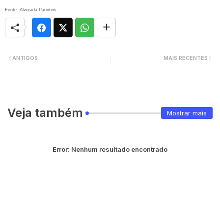
Fonte: Alvorada Parintins
ANTIGOS
MAIS RECENTES
Veja também
Mostrar mais
Error:
Nenhum resultado encontrado