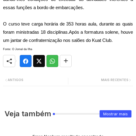
essas funções a bordo de embarcações.
O curso teve carga horária de 353 horas aula, durante as quais
foram ministradas 18 disciplinas.
Após a formatura solene, houve
um jantar de confraternização nos salões do Kuat Club.
Fonte: O Jornal da Ilha
ANTIGOS
MAIS RECENTES
Veja também
Mostrar mais