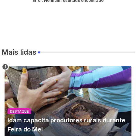
Error:
Nenhum resultado encontrado
Mais lidas
DESTAQUE
Idam capacita produtores rurais durante
Feira do Mel