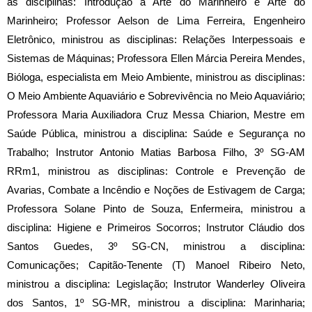
as disciplinas: Introdução à Arte do Marinheiro e Arte do
Marinheiro; Professor Aelson de Lima Ferreira, Engenheiro
Eletrônico, ministrou as disciplinas: Relações Interpessoais e
Sistemas de Máquinas; Professora Ellen Márcia Pereira Mendes,
Bióloga, especialista em Meio Ambiente, ministrou as disciplinas:
O Meio Ambiente Aquaviário e Sobrevivência no Meio Aquaviário;
Professora Maria Auxiliadora Cruz Messa Chiarion, Mestre em
Saúde Pública, ministrou a disciplina: Saúde e Segurança no
Trabalho; Instrutor Antonio Matias Barbosa Filho, 3º SG-AM
RRm1, ministrou as disciplinas: Controle e Prevenção de
Avarias, Combate a Incêndio e Noções de Estivagem de Carga;
Professora Solane Pinto de Souza, Enfermeira, ministrou a
disciplina: Higiene e Primeiros Socorros; Instrutor Cláudio dos
Santos Guedes, 3º SG-CN, ministrou a disciplina:
Comunicações; Capitão-Tenente (T) Manoel Ribeiro Neto,
ministrou a disciplina: Legislação; Instrutor Wanderley Oliveira
dos Santos, 1º SG-MR, ministrou a disciplina: Marinharia;