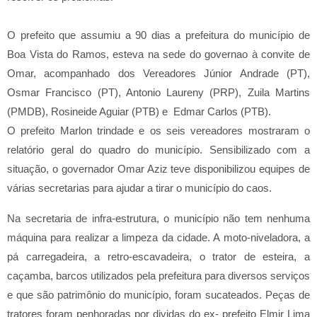
O prefeito que assumiu a 90 dias a prefeitura do município de
Boa Vista do Ramos, esteva na sede do governao à convite de
Omar, acompanhado dos Vereadores Júnior Andrade (PT),
Osmar Francisco (PT), Antonio Laureny (PRP), Zuila Martins
(PMDB), Rosineide Aguiar (PTB) e
Edmar Carlos (PTB).
O prefeito Marlon trindade e os seis vereadores mostraram o
relatório geral do quadro do município. Sensibilizado com a
situação, o governador Omar Aziz teve disponibilizou equipes de
várias secretarias para ajudar a tirar o município do caos.
Na secretaria de infra-estrutura, o município não tem nenhuma
máquina para realizar a limpeza da cidade. A moto-niveladora, a
pá carregadeira, a retro-escavadeira, o trator de esteira, a
caçamba, barcos utilizados pela prefeitura para diversos serviços
e que são patrimônio do município, foram sucateados. Peças de
tratores foram penhoradas por dividas do ex- prefeito Elmir Lima