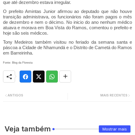
que até dezembro estava irregular.
O prefeito Amintas Junior afirmou ao deputado que não houve
transição administrava, os funcionários não foram pagos o mês
de dezembro e nem o décimo. No inicio do ano nenhum médico
atuava e morava em Boa Vista do Ramos, comentou o prefeito e
hoje são seis médicos.
Tony Medeiros também visitou no feriado da semana santa e
páscoa a Cidade de Nhamundá e o Distrito de Cametá do Ramos
em Barreirinha.
Fonte: Blog da Floresta
ANTIGOS
MAIS RECENTES
Veja também
Mostrar mais