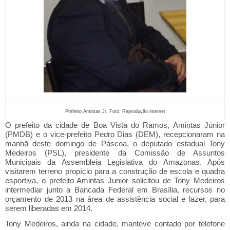
Prefeito Amintas Jr. Foto: Reprodução internet
O prefeito da cidade de Boa Vista do Ramos, Amintas Júnior
(PMDB) e o vice-prefeito Pedro Dias (DEM), recepcionaram na
manhã deste domingo de Páscoa, o deputado estadual Tony
Medeiros (PSL), presidente da Comissão de Assuntos
Municipais da Assembleia Legislativa do Amazonas. Após
visitarem terreno propício para a construção de escola e quadra
esportiva, o prefeito Amintas Junior solicitou de Tony Medeiros
intermediar junto a Bancada Federal em Brasília, recursos no
orçamento de 2013 na área de assistência social e lazer, para
serem liberadas em 2014.
Tony Medeiros, ainda na cidade, manteve contado por telefone