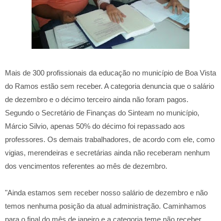
Mais de 300 profissionais da educação no município de Boa Vista
do Ramos estão sem receber. A categoria denuncia que o salário
de dezembro e o décimo terceiro ainda não foram pagos.
Segundo o Secretário de Finanças do Sinteam no município,
Márcio Silvio, apenas 50% do décimo foi repassado aos
professores. Os demais trabalhadores, de acordo com ele, como
vigias, merendeiras e secretárias ainda não receberam nenhum
dos vencimentos referentes ao mês de dezembro.
"Ainda estamos sem receber nosso salário de dezembro e não
temos nenhuma posição da atual administração. Caminhamos
para o final do mês de janeiro e a categoria teme não receber