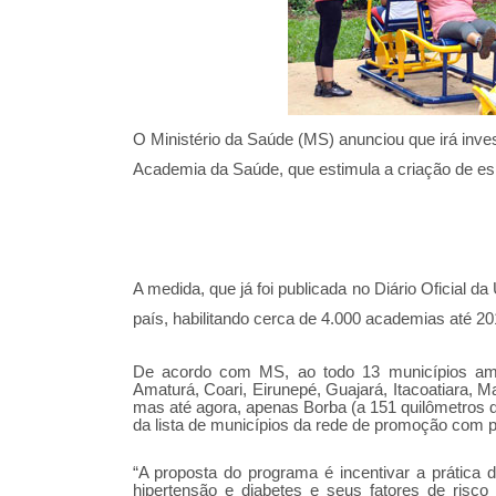
O Ministério da Saúde (MS) anunciou que irá inve
Academia da Saúde, que estimula a criação de espa
A medida, que já foi publicada no Diário Oficial d
país, habilitando cerca de 4.000 academias até 20
De acordo com MS, ao todo 13 municípios amaz
Amaturá, Coari, Eirunepé, Guajará, Itacoatiara, M
mas até agora, apenas Borba (a 151 quilômetros
da lista de municípios da rede de promoção com 
“A proposta do programa é incentivar a prática d
hipertensão e diabetes e seus fatores de risc