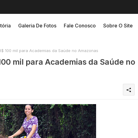
tória
Galeria De Fotos
Fale Conosco
Sobre O Site
 R$ 100 mil para Academias da Saúde no Amazonas
 100 mil para Academias da Saúde no