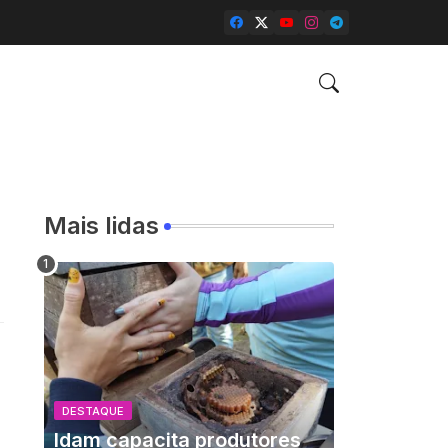
Mais lidas
DESTAQUE
Idam capacita produtores