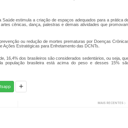
 Saúde estimula a criação de espaços adequados para a prática d
s de artes cênicas, dança, palestras e demais atividades que promova
a prevenção ou redução de mortes prematuras por Doenças Crônica
de Ações Estratégicas para Enfretamento das DCNTs.
e, 16,4% dos brasileiros são considerados sedentários, ou seja, qu
 da população brasileira está acima do peso e desses 15% sã
tsapp
MAIS RECENTES