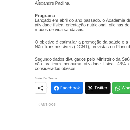
Alexandre Padilha.
Programa
Lançado em abril do ano passado, o Academia da
atividade física, orientação nutricional, oficina
modos de vida saudáveis.
O objetivo é estimular a promoção da saúde e 
Não Transmissíveis (DCNT), previstas no Plano 
Segundo dados divulgados pelo Ministério da Saúd
não praticam nenhuma atividade física; 48%
considerados obesos.
Fonte: Em Tempo
Facebook
Twitter
Wha
ANTIGOS