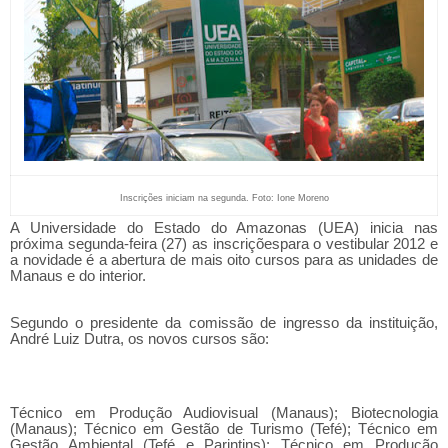
Inscrições iniciam na segunda. Foto: Ione Moreno
A Universidade do Estado do Amazonas (UEA) inicia nas
próxima segunda-feira (27) as inscriçõespara o vestibular 2012 e
a novidade é a abertura de mais oito cursos para as unidades de
Manaus e do interior.
Segundo o presidente da comissão de ingresso da instituição,
André Luiz Dutra, os novos cursos são:
Técnico em Produção Audiovisual (Manaus); Biotecnologia
(Manaus); Técnico em Gestão de Turismo (Tefé); Técnico em
Gestão Ambiental (Tefé e Parintins); Técnico em Produção