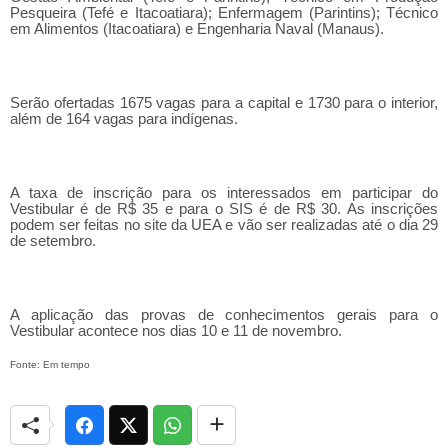
Pesqueira (Tefé e Itacoatiara); Enfermagem (Parintins); Técnico
em Alimentos (Itacoatiara) e Engenharia Naval (Manaus).
Serão ofertadas 1675 vagas para a capital e 1730 para o interior,
além de 164 vagas para indígenas.
A taxa de inscrição para os interessados em participar do
Vestibular é de R$ 35 e para o SIS é de R$ 30. As inscrições
podem ser feitas no site da UEA e vão ser realizadas até o dia 29
de setembro.
A aplicação das provas de conhecimentos gerais para o
Vestibular acontece nos dias 10 e 11 de novembro.
Fonte: Em tempo