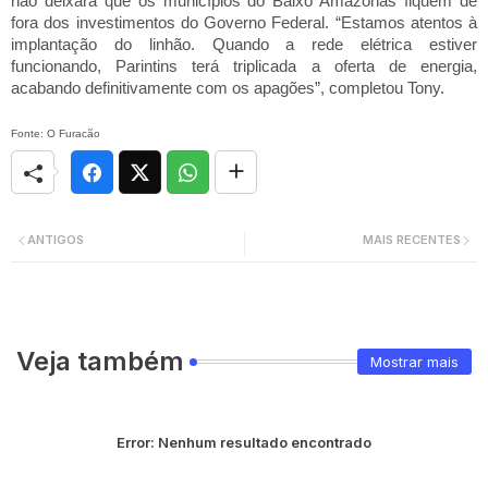
não deixará que os municípios do Baixo Amazonas fiquem de
fora dos investimentos do Governo Federal. “Estamos atentos à
implantação do linhão. Quando a rede elétrica estiver
funcionando, Parintins terá triplicada a oferta de energia,
acabando definitivamente com os apagões”, completou Tony.
Fonte: O Furacão
ANTIGOS
MAIS RECENTES
Veja também
Mostrar mais
Error:
Nenhum resultado encontrado