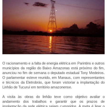
O racionamento e a falta de energia elétrica em Parintins e outros
municípios da região do Baixo Amazonas está próximo do fim,
anunciou no fim de semana o deputado estadual Tony Medeiros.
O parlamentar esteve reunido, em Manaus, com representantes
e técnicos da Eletrobrás, que foram vistoriar a implantação do
Linhão de Tucuruí em território amazonense.
A visita às obras do linhão teve como objetivo avaliar o
andamento dos trabalhos e garantir que os prazos de
implantação da rede elétrica sejam cumpridos. A meta é ligar o