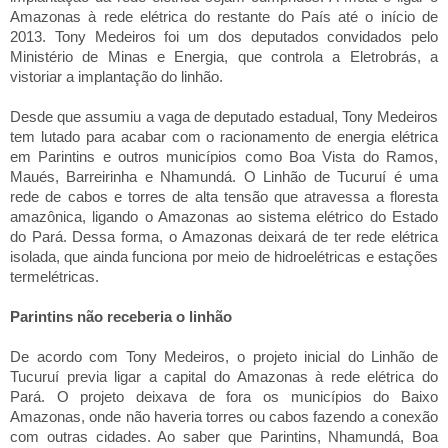
Amazonas à rede elétrica do restante do País até o início de
2013. Tony Medeiros foi um dos deputados convidados pelo
Ministério de Minas e Energia, que controla a Eletrobrás, a
vistoriar a implantação do linhão.
Desde que assumiu a vaga de deputado estadual, Tony Medeiros
tem lutado para acabar com o racionamento de energia elétrica
em Parintins e outros municípios como Boa Vista do Ramos,
Maués, Barreirinha e Nhamundá. O Linhão de Tucuruí é uma
rede de cabos e torres de alta tensão que atravessa a floresta
amazônica, ligando o Amazonas ao sistema elétrico do Estado
do Pará. Dessa forma, o Amazonas deixará de ter rede elétrica
isolada, que ainda funciona por meio de hidroelétricas e estações
termelétricas.
Parintins não receberia o linhão
De acordo com Tony Medeiros, o projeto inicial do Linhão de
Tucuruí previa ligar a capital do Amazonas à rede elétrica do
Pará. O projeto deixava de fora os municípios do Baixo
Amazonas, onde não haveria torres ou cabos fazendo a conexão
com outras cidades. Ao saber que Parintins, Nhamundá, Boa