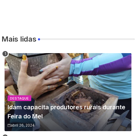
Mais lidas
DESTAQUE
Idam capacita produtores rurais durante
Feira do Mel
abril 26, 2024