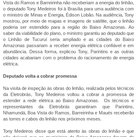
Vista do Ramos e Barreirinha não receberiam a energia do linhão,
o deputado Tony Medeiros foi à Brasília para uma audiência com
o ministro de Minas e Energia, Édison Lobão. Na audiência, Tony
mostrou, por meio de mapas e imagens de satélite, que o linhão
poderia ser estendido para a região do Baixo Amazonas. Ao
saber da viabilidade do plano, o ministro garantiu ao deputado que
o Linhão de Tucuruí seria ampliado e as cidades do Baixo
Amazonas passariam a receber energia elétrica confiável e
em
abundância. Dessa
forma, explicou Tony, Parintins e as outras
cidades acabariam com o problema do racionamento de energia
elétrica.
Deputado volta a cobrar promessa
Na visita de inspeção às obras do linhão, realizada pelos técnicos
da Eletrobrás, Tony Medeiros voltou a cobrar a promessa de
estender a rede elétrica ao Baixo Amazonas. Os técnicos e
representantes da Eletrobrás garantiram que Parintins,
Nhamundá, Boa Vista do Ramos, Barreirinha e Maués receberão
as torres e cabos do linhão nos próximos meses.
Tony Medeiros disse que está atento às obras do linhão e que