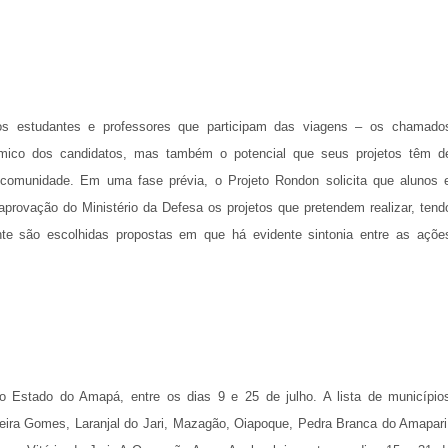
s estudantes e professores que participam das viagens – os chamado
êmico dos candidatos, mas também o potencial que seus projetos têm d
 comunidade. Em uma fase prévia, o Projeto Rondon solicita que alunos 
aprovação do Ministério da Defesa os projetos que pretendem realizar, tend
e são escolhidas propostas em que há evidente sintonia entre as açõe
o Estado do Amapá, entre os dias 9 e 25 de julho. A lista de município
eira Gomes, Laranjal do Jari, Mazagão, Oiapoque, Pedra Branca do Amapari