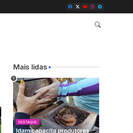
Mais lidas
DESTAQUE
Idam capacita produtores