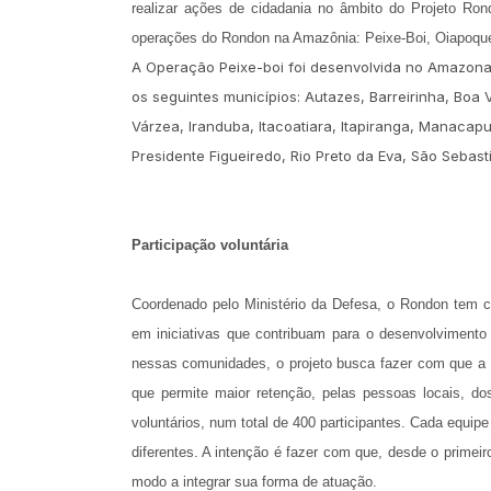
realizar ações de cidadania no âmbito do Projeto Ron
operações do Rondon na Amazônia: Peixe-Boi, Oiapoque,
A Operação Peixe-boi foi desenvolvida no Amazonas
os seguintes municípios: Autazes, Barreirinha, Boa 
Várzea, Iranduba, Itacoatiara, Itapiranga, Manacap
Presidente Figueiredo, Rio Preto da Eva, São Sebast
Participação voluntária
Coordenado pelo Ministério da Defesa, o Rondon tem co
em iniciativas que contribuam para o desenvolvimento 
nessas comunidades, o projeto busca fazer com que a vid
que permite maior retenção, pelas pessoas locais, d
voluntários, num total de 400 participantes. Cada equip
diferentes. A intenção é fazer com que, desde o prime
modo a integrar sua forma de atuação.