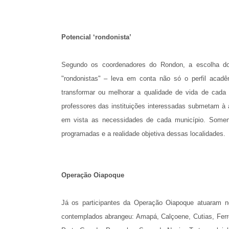
Potencial ‘rondonista’
Segundo os coordenadores do Rondon, a escolha do
"rondonistas" – leva em conta não só o perfil acad
transformar ou melhorar a qualidade de vida de cada
professores das instituições interessadas submetam à 
em vista as necessidades de cada município. Soment
programadas e a realidade objetiva dessas localidades.
Operação Oiapoque
Já os participantes da Operação Oiapoque atuaram n
contemplados abrangeu: Amapá, Calçoene, Cutias, Ferr