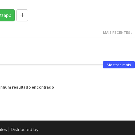
tsapp
MAIS RECENTES
Mostrar mais
nhum resultado encontrado
tes | Distributed by